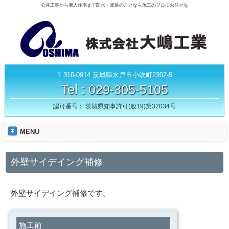
公共工事から個人住宅まで防水・塗装のことなら施工のプロにお任せを
〒310-0914 茨城県水戸市小吹町2302-5
Tel :
029-305-5105
認可番号：
茨城県知事許可(般19)第32034号
MENU
外壁サイデイング補修
外壁サイデイング補修です。
施工前