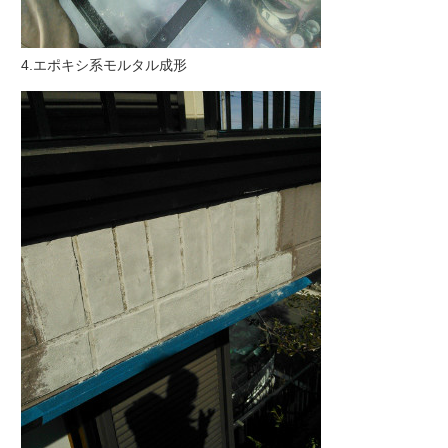
4.エポキシ系モルタル成形